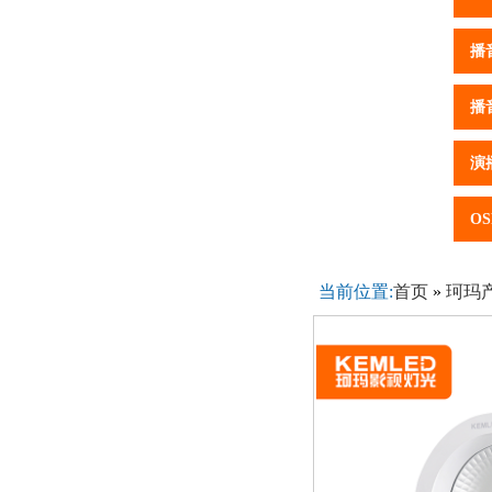
播
播
演
OS
当前位置:
首页
»
珂玛