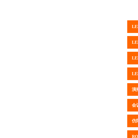
L
L
L
L
演
会
仿
R