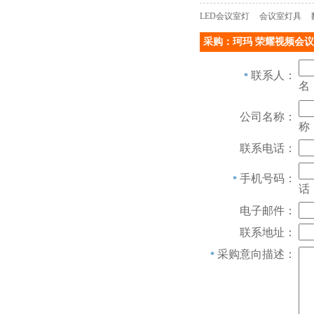
LED会议室灯
会议室灯具
采购：珂玛 荣耀视频会议
联系人：
*
名
公司名称：
称
联系电话：
手机号码：
*
话
电子邮件：
联系地址：
采购意向描述：
*